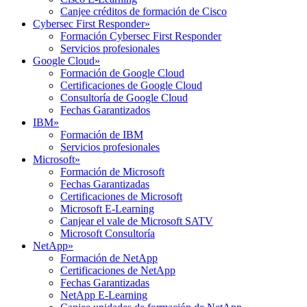
Canjee créditos de formación de Cisco
Cybersec First Responder
»
Formación Cybersec First Responder
Servicios profesionales
Google Cloud
»
Formación de Google Cloud
Certificaciones de Google Cloud
Consultoría de Google Cloud
Fechas Garantizados
IBM
»
Formación de IBM
Servicios profesionales
Microsoft
»
Formación de Microsoft
Fechas Garantizadas
Certificaciones de Microsoft
Microsoft E-Learning
Canjear el vale de Microsoft SATV
Microsoft Consultoría
NetApp
»
Formación de NetApp
Certificaciones de NetApp
Fechas Garantizadas
NetApp E-Learning