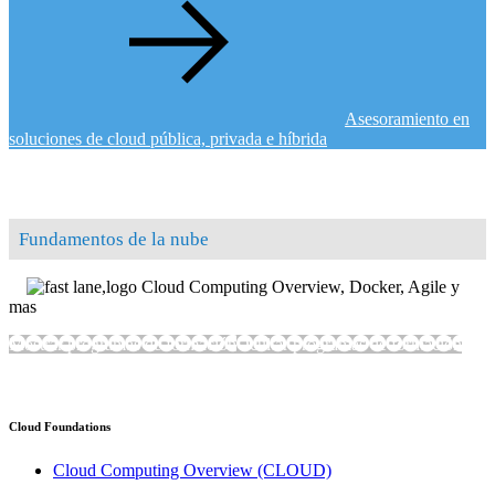
Asesoramiento en
soluciones de cloud pública, privada e híbrida
Fundamentos de la nube
Cloud Computing Overview, Docker, Agile y
mas
Mostrar programas de formación
Ocultar programas de formación
Cloud Foundations
Cloud Computing Overview
(CLOUD)