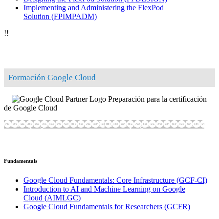
Implementing and Administering the FlexPod
Solution
(FPIMPADM)
!
!
Formación Google Cloud
Preparación para la certificación
de Google Cloud
Mostrar programas de formación
Ocultar programas de formación
Fundamentals
Google Cloud Fundamentals: Core Infrastructure
(GCF-CI)
Introduction to AI and Machine Learning on Google
Cloud
(AIMLGC)
Google Cloud Fundamentals for Researchers
(GCFR)