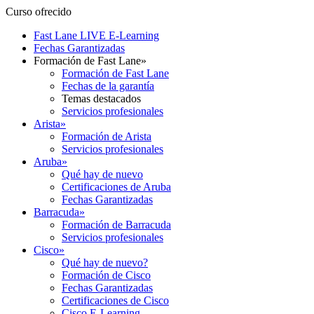
Curso ofrecido
Fast Lane LIVE E-Learning
Fechas Garantizadas
Formación de Fast Lane
»
Formación de Fast Lane
Fechas de la garantía
Temas destacados
Servicios profesionales
Arista
»
Formación de Arista
Servicios profesionales
Aruba
»
Qué hay de nuevo
Certificaciones de Aruba
Fechas Garantizadas
Barracuda
»
Formación de Barracuda
Servicios profesionales
Cisco
»
Qué hay de nuevo?
Formación de Cisco
Fechas Garantizadas
Certificaciones de Cisco
Cisco E-Learning