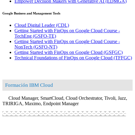
Empower Decision Makers with Generative AI
(EDMGA)
Google Business and Management Tools
Cloud Digital Leader
(CDL)
Getting Started with FinOps on Google Cloud Course -
TechEng
(GSFO-TE)
Getting Started with FinOps on Google Cloud Course -
NonTech
(GSFO-NT)
Getting Started with FinOps on Google Cloud
(GSFGC)
Technical Foundations of FinOps on Google Cloud
(TFFGC)
Formación IBM Cloud
Cloud Manager, SmartCloud, Cloud Orchestrator, Tivoli, Jazz,
TRIRIGA, Maximo, Endpoint Manager
Mostrar programas de formación
Ocultar programas de formación