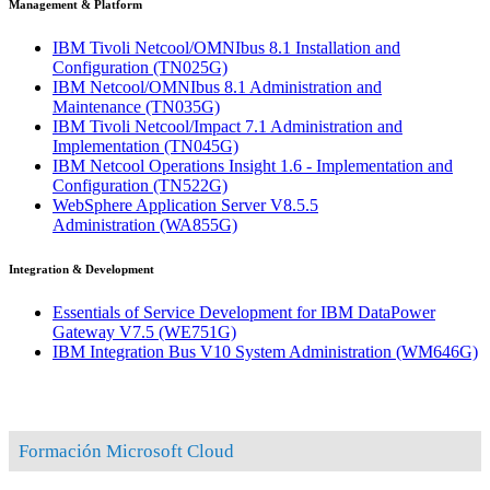
Management & Platform
IBM Tivoli Netcool/OMNIbus 8.1 Installation and
Configuration
(TN025G)
IBM Netcool/OMNIbus 8.1 Administration and
Maintenance
(TN035G)
IBM Tivoli Netcool/Impact 7.1 Administration and
Implementation
(TN045G)
IBM Netcool Operations Insight 1.6 - Implementation and
Configuration
(TN522G)
WebSphere Application Server V8.5.5
Administration
(WA855G)
Integration & Development
Essentials of Service Development for IBM DataPower
Gateway V7.5
(WE751G)
IBM Integration Bus V10 System Administration
(WM646G)
Formación Microsoft Cloud