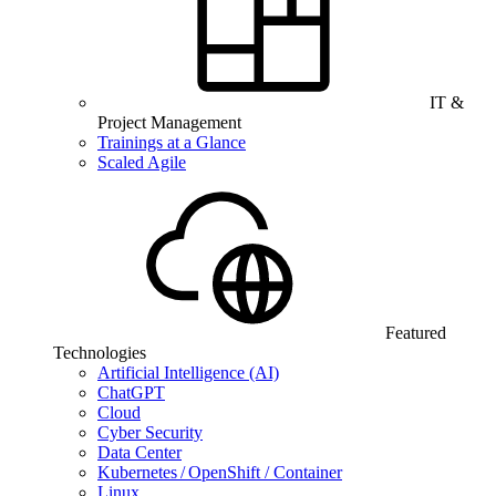
IT &
Project Management
Trainings at a Glance
Scaled Agile
Featured
Technologies
Artificial Intelligence (AI)
ChatGPT
Cloud
Cyber Security
Data Center
Kubernetes / OpenShift / Container
Linux