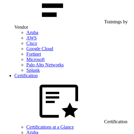
Trainings by
Vendor
Aruba
AWS
Cisco
Google Cloud
Fortinet
Microsoft
Palo Alto Networks
Splunk
Certification
Certification
Certifications at a Glance
Aruba