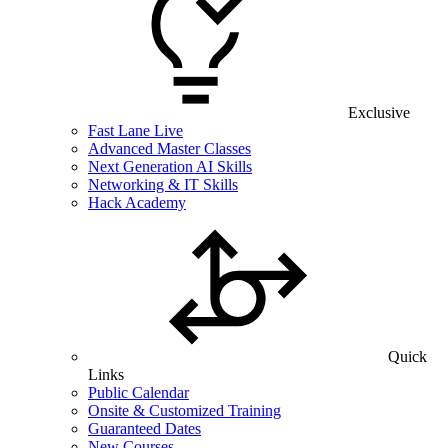
Exclusive
Fast Lane Live
Advanced Master Classes
Next Generation AI Skills
Networking & IT Skills
Hack Academy
Quick
Links
Public Calendar
Onsite & Customized Training
Guaranteed Dates
New Courses