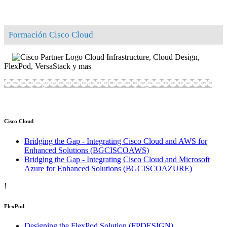
Formación Cisco Cloud
Cloud Infrastructure, Cloud Design,
FlexPod, VersaStack y mas
Mostrar programas de formación
Ocultar programas de formación
Cisco Cloud
Bridging the Gap - Integrating Cisco Cloud and AWS for
Enhanced Solutions
(BGCISCOAWS)
Bridging the Gap - Integrating Cisco Cloud and Microsoft
Azure for Enhanced Solutions
(BGCISCOAZURE)
!
FlexPod
Designing the FlexPod Solution
(FPDESIGN)