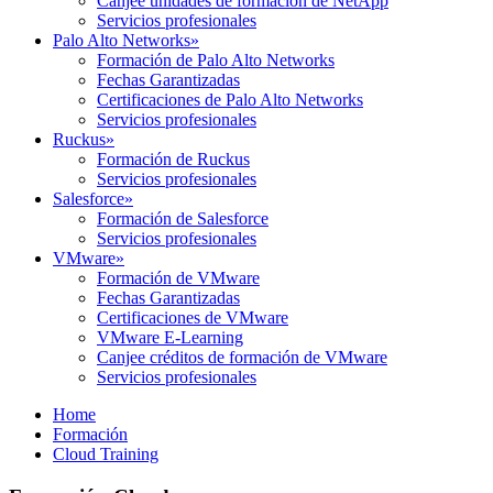
Canjee unidades de formación de NetApp
Servicios profesionales
Palo Alto Networks
»
Formación de Palo Alto Networks
Fechas Garantizadas
Certificaciones de Palo Alto Networks
Servicios profesionales
Ruckus
»
Formación de Ruckus
Servicios profesionales
Salesforce
»
Formación de Salesforce
Servicios profesionales
VMware
»
Formación de VMware
Fechas Garantizadas
Certificaciones de VMware
VMware E-Learning
Canjee créditos de formación de VMware
Servicios profesionales
Home
Formación
Cloud Training