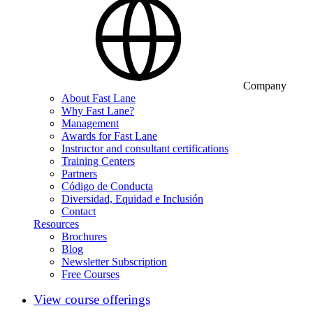
Company
About Fast Lane
Why Fast Lane?
Management
Awards for Fast Lane
Instructor and consultant certifications
Training Centers
Partners
Código de Conducta
Diversidad, Equidad e Inclusión
Contact
Resources
Brochures
Blog
Newsletter Subscription
Free Courses
View course offerings