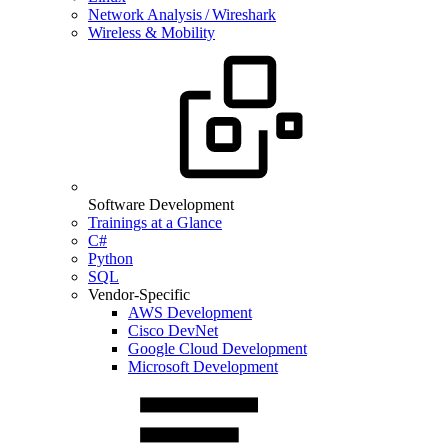
Network Analysis / Wireshark
Wireless & Mobility
Software Development
Trainings at a Glance
C#
Python
SQL
Vendor-Specific
AWS Development
Cisco DevNet
Google Cloud Development
Microsoft Development