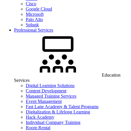
Cisco
Google Cloud
Microsoft
Palo Alto
Splunk
Professional Services
Education
Services
Digital Learning Solutions
Content Development
Managed Training Services
Event Management
Fast Lane Academy & Talent Programs
Digitalization & Lifelong Learning
Hack Academy
Individual Company Training
Room Rental