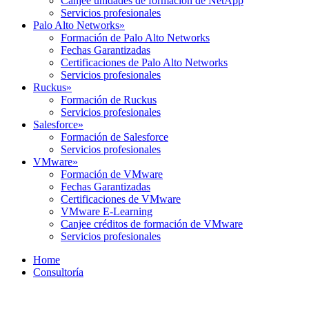
Canjee unidades de formación de NetApp
Servicios profesionales
Palo Alto Networks
»
Formación de Palo Alto Networks
Fechas Garantizadas
Certificaciones de Palo Alto Networks
Servicios profesionales
Ruckus
»
Formación de Ruckus
Servicios profesionales
Salesforce
»
Formación de Salesforce
Servicios profesionales
VMware
»
Formación de VMware
Fechas Garantizadas
Certificaciones de VMware
VMware E-Learning
Canjee créditos de formación de VMware
Servicios profesionales
Home
Consultoría