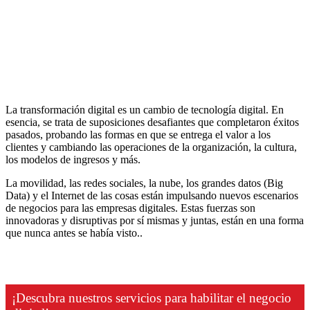
Consultoría y servicios profesionales
Dominando la era digital
La transformación digital es un cambio de tecnología digital. En
esencia, se trata de suposiciones desafiantes que completaron éxitos
pasados, probando las formas en que se entrega el valor a los
clientes y cambiando las operaciones de la organización, la cultura,
los modelos de ingresos y más.
La movilidad, las redes sociales, la nube, los grandes datos (Big
Data) y el Internet de las cosas están impulsando nuevos escenarios
de negocios para las empresas digitales. Estas fuerzas son
innovadoras y disruptivas por sí mismas y juntas, están en una forma
que nunca antes se había visto..
¡Descubra nuestros servicios para habilitar el negocio