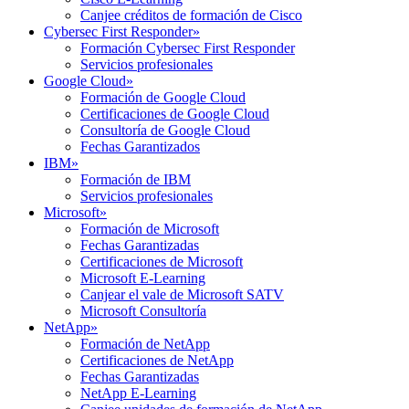
Canjee créditos de formación de Cisco
Cybersec First Responder
»
Formación Cybersec First Responder
Servicios profesionales
Google Cloud
»
Formación de Google Cloud
Certificaciones de Google Cloud
Consultoría de Google Cloud
Fechas Garantizados
IBM
»
Formación de IBM
Servicios profesionales
Microsoft
»
Formación de Microsoft
Fechas Garantizadas
Certificaciones de Microsoft
Microsoft E-Learning
Canjear el vale de Microsoft SATV
Microsoft Consultoría
NetApp
»
Formación de NetApp
Certificaciones de NetApp
Fechas Garantizadas
NetApp E-Learning