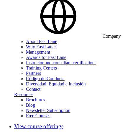
Company
About Fast Lane
Why Fast Lane?
Management
Awards for Fast Lane
Instructor and consultant certifications
Training Centers
Partners
Código de Conducta
Diversidad, Equidad e Inclusión
Contact
Resources
Brochures
Blog
Newsletter Subscription
Free Courses
View course offerings