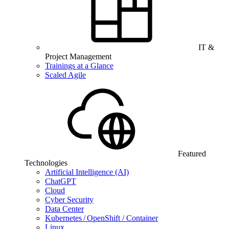
IT &
Project Management
Trainings at a Glance
Scaled Agile
Featured
Technologies
Artificial Intelligence (AI)
ChatGPT
Cloud
Cyber Security
Data Center
Kubernetes / OpenShift / Container
Linux