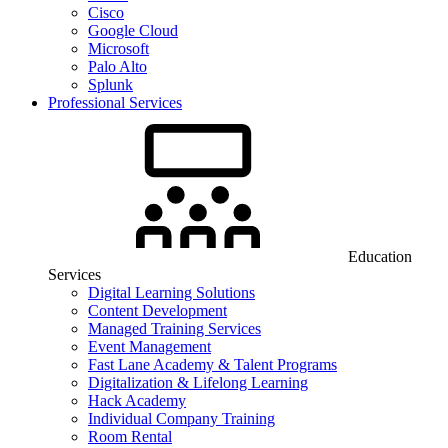
Cisco
Google Cloud
Microsoft
Palo Alto
Splunk
Professional Services
Education
Services
Digital Learning Solutions
Content Development
Managed Training Services
Event Management
Fast Lane Academy & Talent Programs
Digitalization & Lifelong Learning
Hack Academy
Individual Company Training
Room Rental