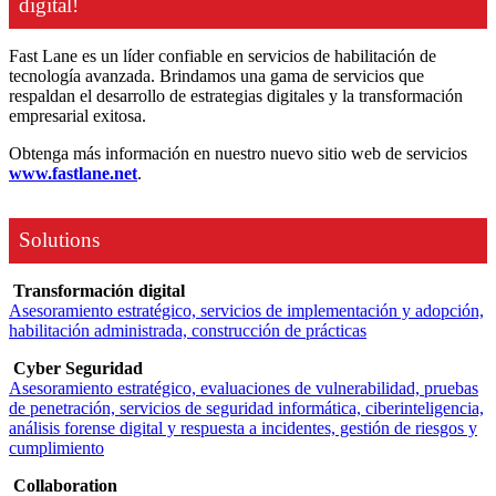
digital!
Fast Lane es un líder confiable en servicios de habilitación de
tecnología avanzada. Brindamos una gama de servicios que
respaldan el desarrollo de estrategias digitales y la transformación
empresarial exitosa.
Obtenga más información en nuestro nuevo sitio web de servicios
www.fastlane.net
.
Solutions
Transformación digital
Asesoramiento estratégico, servicios de implementación y adopción,
habilitación administrada, construcción de prácticas
Cyber Seguridad
Asesoramiento estratégico, evaluaciones de vulnerabilidad, pruebas
de penetración, servicios de seguridad informática, ciberinteligencia,
análisis forense digital y respuesta a incidentes, gestión de riesgos y
cumplimiento
Collaboration