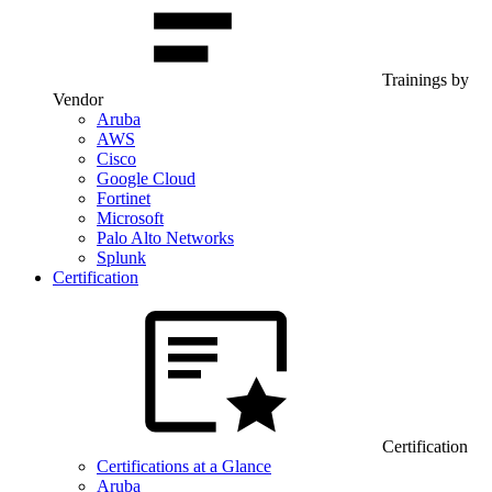
Trainings by
Vendor
Aruba
AWS
Cisco
Google Cloud
Fortinet
Microsoft
Palo Alto Networks
Splunk
Certification
Certification
Certifications at a Glance
Aruba