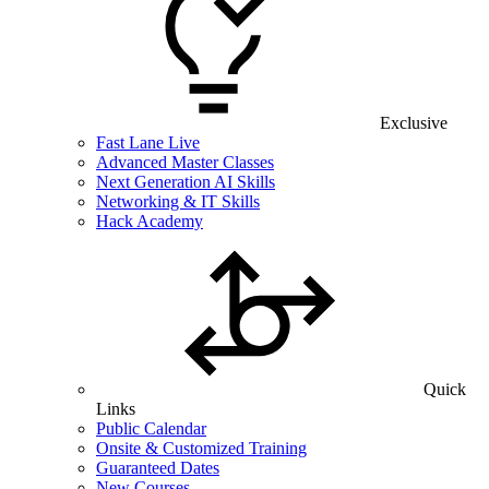
Exclusive
Fast Lane Live
Advanced Master Classes
Next Generation AI Skills
Networking & IT Skills
Hack Academy
Quick
Links
Public Calendar
Onsite & Customized Training
Guaranteed Dates
New Courses