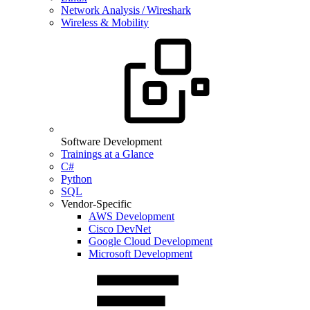
Network Analysis / Wireshark
Wireless & Mobility
Software Development
Trainings at a Glance
C#
Python
SQL
Vendor-Specific
AWS Development
Cisco DevNet
Google Cloud Development
Microsoft Development