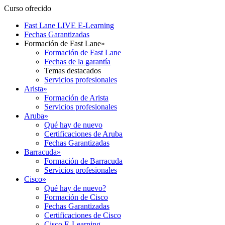
Curso ofrecido
Fast Lane LIVE E-Learning
Fechas Garantizadas
Formación de Fast Lane
»
Formación de Fast Lane
Fechas de la garantía
Temas destacados
Servicios profesionales
Arista
»
Formación de Arista
Servicios profesionales
Aruba
»
Qué hay de nuevo
Certificaciones de Aruba
Fechas Garantizadas
Barracuda
»
Formación de Barracuda
Servicios profesionales
Cisco
»
Qué hay de nuevo?
Formación de Cisco
Fechas Garantizadas
Certificaciones de Cisco
Cisco E-Learning