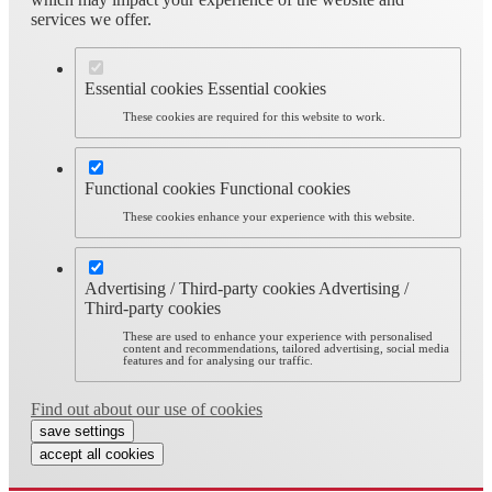
services we offer.
Essential cookies
Essential cookies
These cookies are required for this website to work.
Functional cookies
Functional cookies
These cookies enhance your experience with this website.
Advertising / Third-party cookies
Advertising /
Third-party cookies
These are used to enhance your experience with personalised
content and recommendations, tailored advertising, social media
features and for analysing our traffic.
Find out about our use of cookies