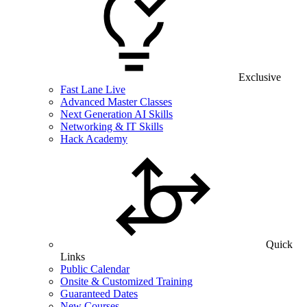
Exclusive
Fast Lane Live
Advanced Master Classes
Next Generation AI Skills
Networking & IT Skills
Hack Academy
Quick
Links
Public Calendar
Onsite & Customized Training
Guaranteed Dates
New Courses