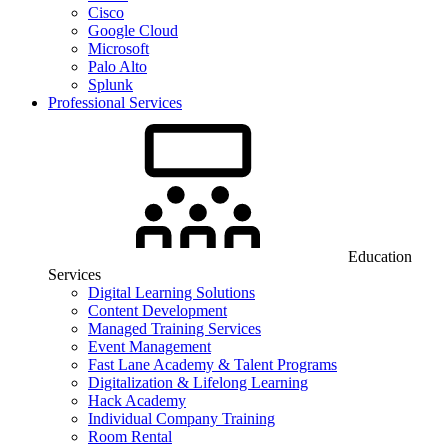
Cisco
Google Cloud
Microsoft
Palo Alto
Splunk
Professional Services
Education
Services
Digital Learning Solutions
Content Development
Managed Training Services
Event Management
Fast Lane Academy & Talent Programs
Digitalization & Lifelong Learning
Hack Academy
Individual Company Training
Room Rental