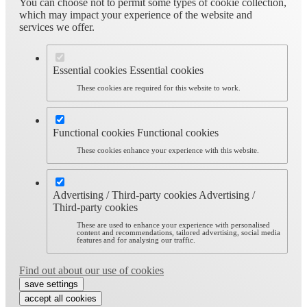
You can choose not to permit some types of cookie collection,
which may impact your experience of the website and
services we offer.
Essential cookies
Essential cookies
These cookies are required for this website to work.
Functional cookies
Functional cookies
These cookies enhance your experience with this website.
Advertising / Third-party cookies
Advertising /
Third-party cookies
These are used to enhance your experience with personalised
content and recommendations, tailored advertising, social media
features and for analysing our traffic.
Find out about our use of cookies