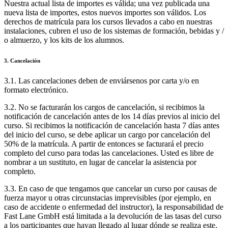
Nuestra actual lista de importes es válida; una vez publicada una
nueva lista de importes, estos nuevos importes son válidos. Los
derechos de matrícula para los cursos llevados a cabo en nuestras
instalaciones, cubren el uso de los sistemas de formación, bebidas y /
o almuerzo, y los kits de los alumnos.
3. Cancelación
3.1. Las cancelaciones deben de enviársenos por carta y/o en
formato electrónico.
3.2. No se facturarán los cargos de cancelación, si recibimos la
notificación de cancelación antes de los 14 días previos al inicio del
curso. Si recibimos la notificación de cancelación hasta 7 días antes
del inicio del curso, se debe aplicar un cargo por cancelación del
50% de la matrícula. A partir de entonces se facturará el precio
completo del curso para todas las cancelaciones. Usted es libre de
nombrar a un sustituto, en lugar de cancelar la asistencia por
completo.
3.3. En caso de que tengamos que cancelar un curso por causas de
fuerza mayor u otras circunstacias imprevisibles (por ejemplo, en
caso de accidente o enfermedad del instructor), la responsabilidad de
Fast Lane GmbH está limitada a la devolución de las tasas del curso
a los participantes que hayan llegado al lugar dónde se realiza este.