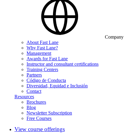
Company
About Fast Lane
Why Fast Lane?
Management
Awards for Fast Lane
Instructor and consultant certifications
Training Centers
Partners
Código de Conducta
Diversidad, Equidad e Inclusión
Contact
Resources
Brochures
Blog
Newsletter Subscription
Free Courses
View course offerings