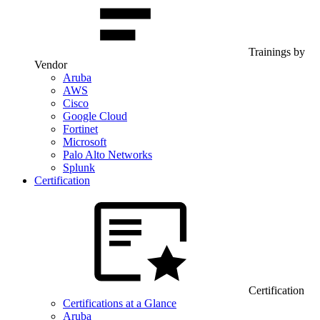
Trainings by
Vendor
Aruba
AWS
Cisco
Google Cloud
Fortinet
Microsoft
Palo Alto Networks
Splunk
Certification
Certification
Certifications at a Glance
Aruba