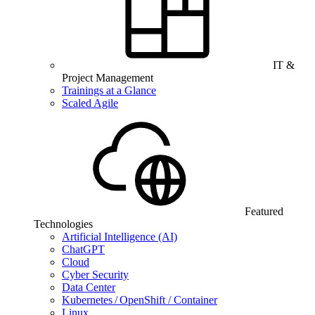
IT &
Project Management
Trainings at a Glance
Scaled Agile
Featured
Technologies
Artificial Intelligence (AI)
ChatGPT
Cloud
Cyber Security
Data Center
Kubernetes / OpenShift / Container
Linux