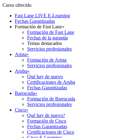
Curso ofrecido
Fast Lane LIVE E-Learning
Fechas Garantizadas
Formación de Fast Lane
»
Formación de Fast Lane
Fechas de la garantía
Temas destacados
Servicios profesionales
Arista
»
Formación de Arista
Servicios profesionales
Aruba
»
Qué hay de nuevo
Certificaciones de Aruba
Fechas Garantizadas
Barracuda
»
Formación de Barracuda
Servicios profesionales
Cisco
»
Qué hay de nuevo?
Formación de Cisco
Fechas Garantizadas
Certificaciones de Cisco
Cisco E-Learning