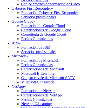
Canjee créditos de formación de Cisco
Cybersec First Responder
»
Formación Cybersec First Responder
Servicios profesionales
Google Cloud
»
Formación de Google Cloud
Certificaciones de Google Cloud
Consultoría de Google Cloud
Fechas Garantizados
IBM
»
Formación de IBM
Servicios profesionales
Microsoft
»
Formación de Microsoft
Fechas Garantizadas
Certificaciones de Microsoft
Microsoft E-Learning
Canjear el vale de Microsoft SATV
Microsoft Consultoría
NetApp
»
Formación de NetApp
Certificaciones de NetApp
Fechas Garantizadas
NetApp E-Learning