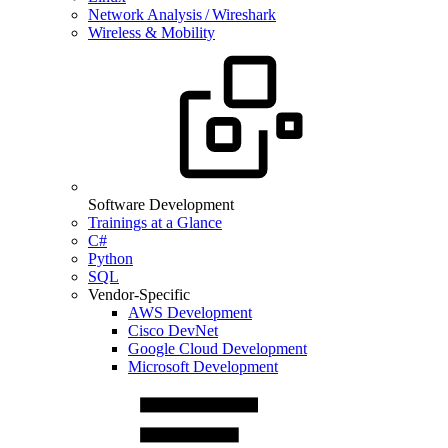
Network Analysis / Wireshark
Wireless & Mobility
Software Development
Trainings at a Glance
C#
Python
SQL
Vendor-Specific
AWS Development
Cisco DevNet
Google Cloud Development
Microsoft Development