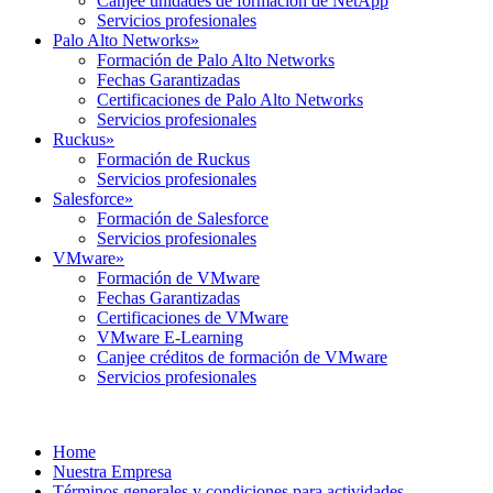
Canjee unidades de formación de NetApp
Servicios profesionales
Palo Alto Networks
»
Formación de Palo Alto Networks
Fechas Garantizadas
Certificaciones de Palo Alto Networks
Servicios profesionales
Ruckus
»
Formación de Ruckus
Servicios profesionales
Salesforce
»
Formación de Salesforce
Servicios profesionales
VMware
»
Formación de VMware
Fechas Garantizadas
Certificaciones de VMware
VMware E-Learning
Canjee créditos de formación de VMware
Servicios profesionales
Home
Nuestra Empresa
Términos generales y condiciones para actividades …