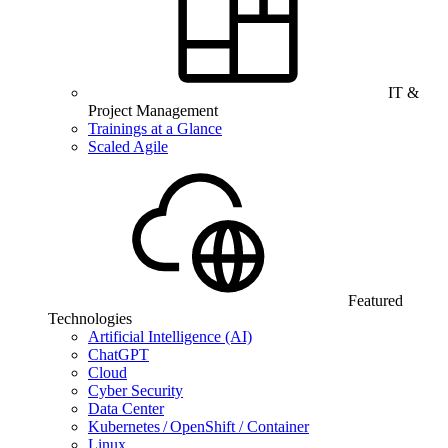
IT &
Project Management
Trainings at a Glance
Scaled Agile
Featured
Technologies
Artificial Intelligence (AI)
ChatGPT
Cloud
Cyber Security
Data Center
Kubernetes / OpenShift / Container
Linux