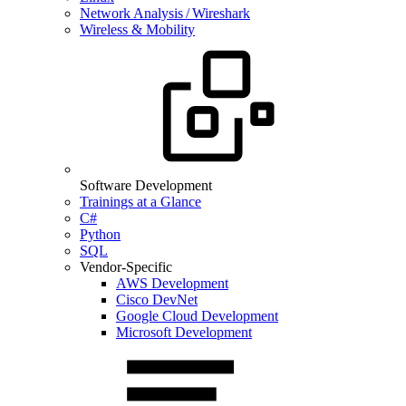
Network Analysis / Wireshark
Wireless & Mobility
Software Development
Trainings at a Glance
C#
Python
SQL
Vendor-Specific
AWS Development
Cisco DevNet
Google Cloud Development
Microsoft Development