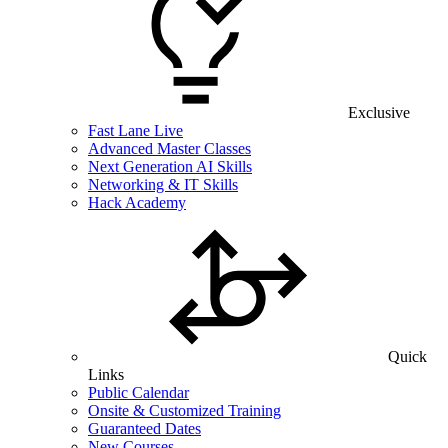
Exclusive
Fast Lane Live
Advanced Master Classes
Next Generation AI Skills
Networking & IT Skills
Hack Academy
Quick
Links
Public Calendar
Onsite & Customized Training
Guaranteed Dates
New Courses