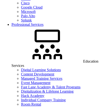
Cisco
Google Cloud
Microsoft
Palo Alto
Splunk
Professional Services
Education
Services
Digital Learning Solutions
Content Development
Managed Training Services
Event Management
Fast Lane Academy & Talent Programs
Digitalization & Lifelong Learning
Hack Academy
Individual Company Training
Room Rental