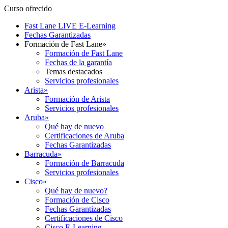
Curso ofrecido
Fast Lane LIVE E-Learning
Fechas Garantizadas
Formación de Fast Lane
»
Formación de Fast Lane
Fechas de la garantía
Temas destacados
Servicios profesionales
Arista
»
Formación de Arista
Servicios profesionales
Aruba
»
Qué hay de nuevo
Certificaciones de Aruba
Fechas Garantizadas
Barracuda
»
Formación de Barracuda
Servicios profesionales
Cisco
»
Qué hay de nuevo?
Formación de Cisco
Fechas Garantizadas
Certificaciones de Cisco
Cisco E-Learning