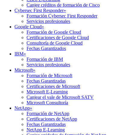
Canjee créditos de formación de Cisco
Cybersec First Responder
»
Formación Cybersec First Responder
Servicios profesionales
Google Cloud
»
Formación de Google Cloud
Certificaciones de Google Cloud
Consultoría de Google Cloud
Fechas Garantizados
IBM
»
Formación de IBM
Servicios profesionales
Microsoft
»
Formación de Microsoft
Fechas Garantizadas
Certificaciones de Microsoft
Microsoft E-Learning
Canjear el vale de Microsoft SATV
Microsoft Consultoría
NetApp
»
Formación de NetApp
Certificaciones de NetApp
Fechas Garantizadas
NetApp E-Learning