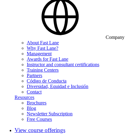
Company
About Fast Lane
Why Fast Lane?
Management
Awards for Fast Lane
Instructor and consultant certifications
Training Centers
Partners
Código de Conducta
Diversidad, Equidad e Inclusión
Contact
Resources
Brochures
Blog
Newsletter Subscription
Free Courses
View course offerings