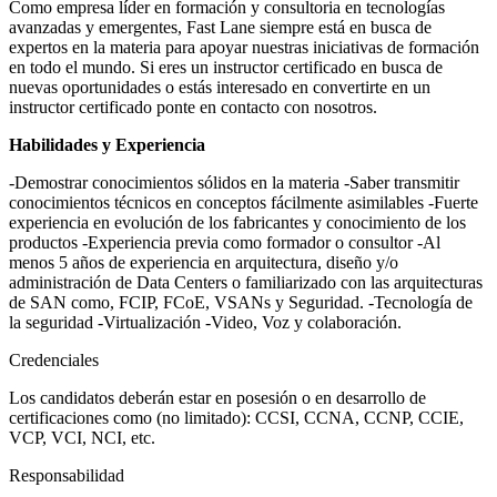
Como empresa líder en formación y consultoria en tecnologías
avanzadas y emergentes, Fast Lane siempre está en busca de
expertos en la materia para apoyar nuestras iniciativas de formación
en todo el mundo. Si eres un instructor certificado en busca de
nuevas oportunidades o estás interesado en convertirte en un
instructor certificado ponte en contacto con nosotros.
Habilidades y Experiencia
-Demostrar conocimientos sólidos en la materia -Saber transmitir
conocimientos técnicos en conceptos fácilmente asimilables -Fuerte
experiencia en evolución de los fabricantes y conocimiento de los
productos -Experiencia previa como formador o consultor -Al
menos 5 años de experiencia en arquitectura, diseño y/o
administración de Data Centers o familiarizado con las arquitecturas
de SAN como, FCIP, FCoE, VSANs y Seguridad. -Tecnología de
la seguridad -Virtualización -Video, Voz y colaboración.
Credenciales
Los candidatos deberán estar en posesión o en desarrollo de
certificaciones como (no limitado): CCSI, CCNA, CCNP, CCIE,
VCP, VCI, NCI, etc.
Responsabilidad