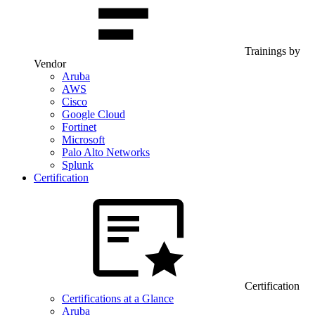
Trainings by
Vendor
Aruba
AWS
Cisco
Google Cloud
Fortinet
Microsoft
Palo Alto Networks
Splunk
Certification
Certification
Certifications at a Glance
Aruba