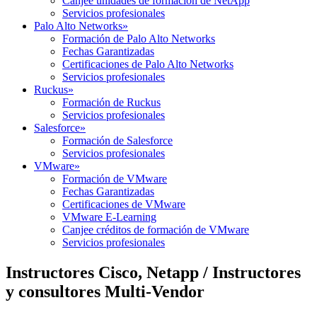
Canjee unidades de formación de NetApp
Servicios profesionales
Palo Alto Networks
»
Formación de Palo Alto Networks
Fechas Garantizadas
Certificaciones de Palo Alto Networks
Servicios profesionales
Ruckus
»
Formación de Ruckus
Servicios profesionales
Salesforce
»
Formación de Salesforce
Servicios profesionales
VMware
»
Formación de VMware
Fechas Garantizadas
Certificaciones de VMware
VMware E-Learning
Canjee créditos de formación de VMware
Servicios profesionales
Instructores Cisco, Netapp / Instructores
y consultores Multi-Vendor