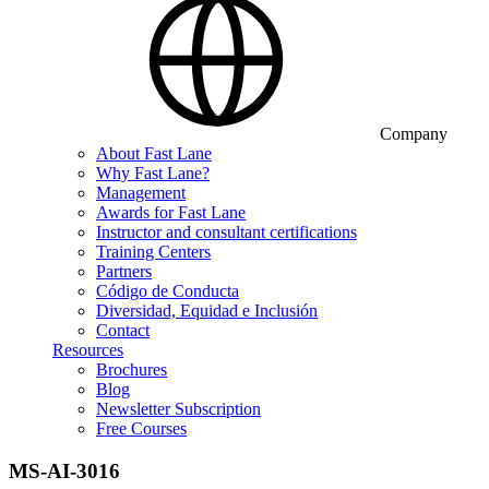
Company
About Fast Lane
Why Fast Lane?
Management
Awards for Fast Lane
Instructor and consultant certifications
Training Centers
Partners
Código de Conducta
Diversidad, Equidad e Inclusión
Contact
Resources
Brochures
Blog
Newsletter Subscription
Free Courses
MS-AI-3016