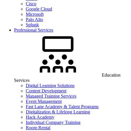
Cisco
Google Cloud
Microsoft
Palo Alto
Splunk
Professional Services
Education
Services
Digital Learning Solutions
Content Development
Managed Training Services
Event Management
Fast Lane Academy & Talent Programs
Digitalization & Lifelong Learning
Hack Academy
Individual Company Training
Room Rental