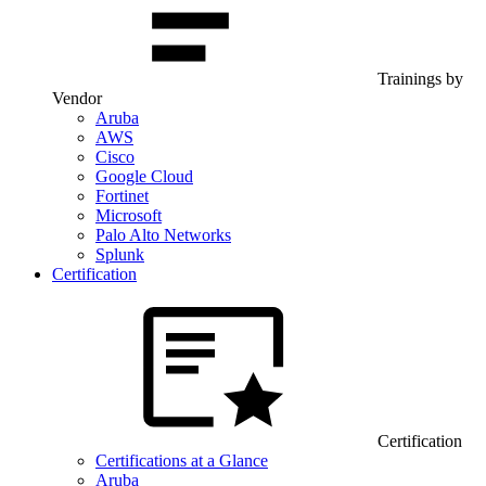
Trainings by
Vendor
Aruba
AWS
Cisco
Google Cloud
Fortinet
Microsoft
Palo Alto Networks
Splunk
Certification
Certification
Certifications at a Glance
Aruba