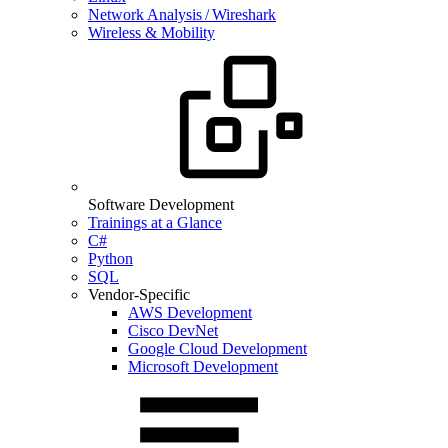
Network Analysis / Wireshark
Wireless & Mobility
Software Development
Trainings at a Glance
C#
Python
SQL
Vendor-Specific
AWS Development
Cisco DevNet
Google Cloud Development
Microsoft Development