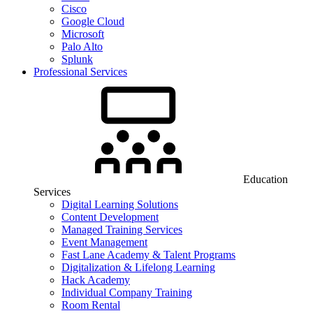
Cisco
Google Cloud
Microsoft
Palo Alto
Splunk
Professional Services
Education
Services
Digital Learning Solutions
Content Development
Managed Training Services
Event Management
Fast Lane Academy & Talent Programs
Digitalization & Lifelong Learning
Hack Academy
Individual Company Training
Room Rental