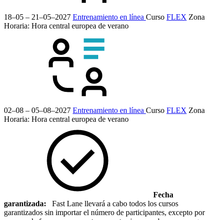
18–05 – 21–05–2027
Entrenamiento en línea
Curso
FLEX
Zona
Horaria: Hora central europea de verano
02–08 – 05–08–2027
Entrenamiento en línea
Curso
FLEX
Zona
Horaria: Hora central europea de verano
Fecha
garantizada:
Fast Lane llevará a cabo todos los cursos
garantizados sin importar el número de participantes, excepto por