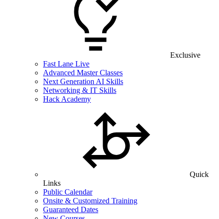
Exclusive
Fast Lane Live
Advanced Master Classes
Next Generation AI Skills
Networking & IT Skills
Hack Academy
Quick
Links
Public Calendar
Onsite & Customized Training
Guaranteed Dates
New Courses