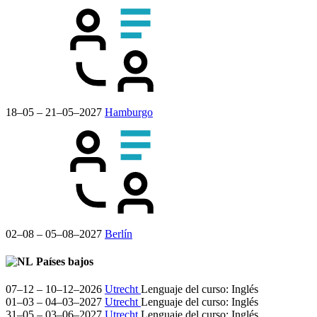
18–05 – 21–05–2027
Hamburgo
02–08 – 05–08–2027
Berlín
Países bajos
07–12 – 10–12–2026
Utrecht
Lenguaje del curso:
Inglés
01–03 – 04–03–2027
Utrecht
Lenguaje del curso:
Inglés
31–05 – 03–06–2027
Utrecht
Lenguaje del curso:
Inglés