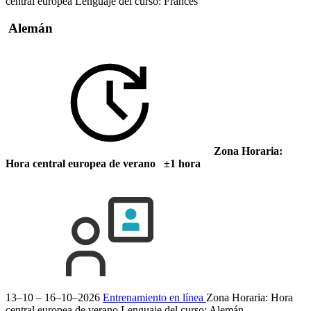
central europea
Lenguaje del curso:
Francés
Alemán
Zona Horaria:
Hora central europea de verano ±1 hora
13–10 – 16–10–2026
Entrenamiento en línea
Zona Horaria: Hora
central europea de verano
Lenguaje del curso:
Alemán