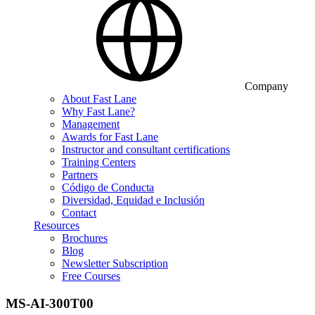
Company
About Fast Lane
Why Fast Lane?
Management
Awards for Fast Lane
Instructor and consultant certifications
Training Centers
Partners
Código de Conducta
Diversidad, Equidad e Inclusión
Contact
Resources
Brochures
Blog
Newsletter Subscription
Free Courses
MS-AI-300T00