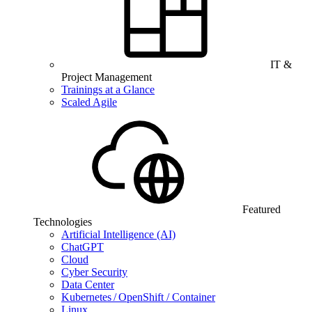
IT &
Project Management
Trainings at a Glance
Scaled Agile
Featured
Technologies
Artificial Intelligence (AI)
ChatGPT
Cloud
Cyber Security
Data Center
Kubernetes / OpenShift / Container
Linux