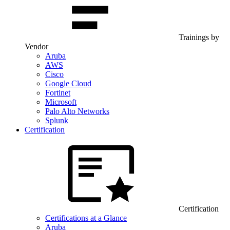
Trainings by
Vendor
Aruba
AWS
Cisco
Google Cloud
Fortinet
Microsoft
Palo Alto Networks
Splunk
Certification
Certification
Certifications at a Glance
Aruba