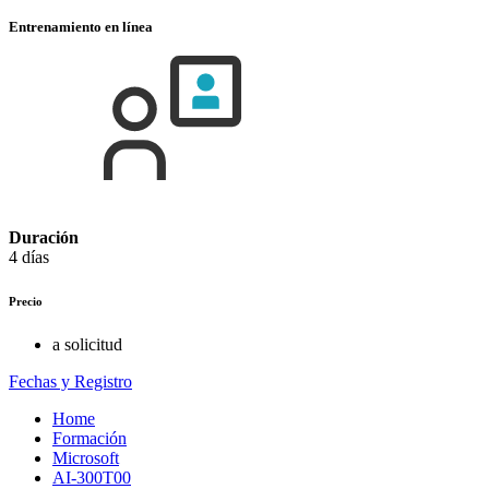
Entrenamiento en línea
Duración
4 días
Precio
a solicitud
Fechas y Registro
Home
Formación
Microsoft
AI-300T00